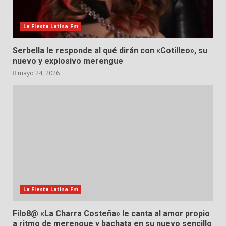
La Fiesta Latina Fm
Serbella le responde al qué dirán con «Cotilleo», su
nuevo y explosivo merengue
mayo 24, 2026
La Fiesta Latina Fm
Filo8@ «La Charra Costeña» le canta al amor propio
a ritmo de merengue y bachata en su nuevo sencillo