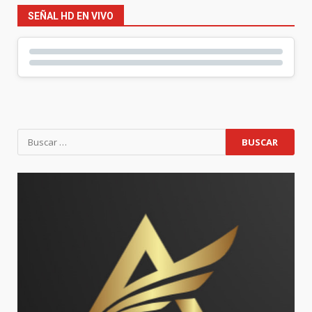
SEÑAL HD EN VIVO
Buscar: