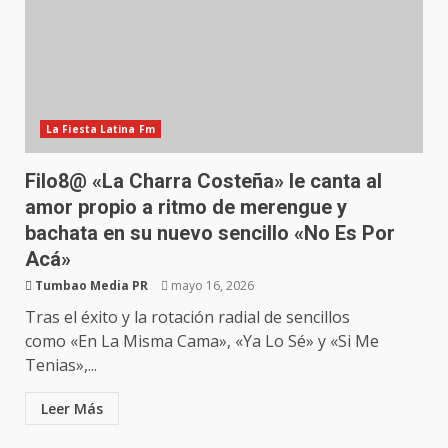
La Fiesta Latina Fm
Filo8@ «La Charra Costeña» le canta al
amor propio a ritmo de merengue y
bachata en su nuevo sencillo «No Es Por
Acá»
Tumbao Media PR
mayo 16, 2026
Tras el éxito y la rotación radial de sencillos
como «En La Misma Cama», «Ya Lo Sé» y «Si Me
Tenias»,...
Leer Más